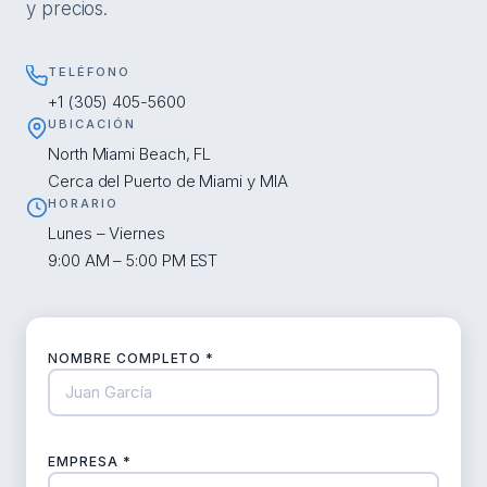
y precios.
TELÉFONO
+1 (305) 405-5600
UBICACIÓN
North Miami Beach, FL
Cerca del Puerto de Miami y MIA
HORARIO
Lunes – Viernes
9:00 AM – 5:00 PM EST
NOMBRE COMPLETO *
EMPRESA *