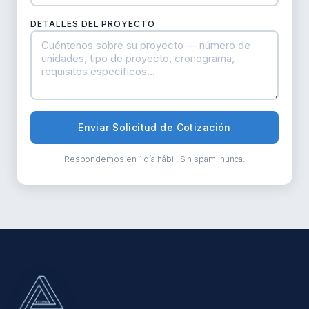
DETALLES DEL PROYECTO
Enviar Solicitud de Cotización
Respondemos en 1 día hábil. Sin spam, nunca.