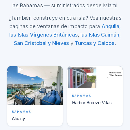
las Bahamas — suministrados desde Miami.
¿También construye en otra isla? Vea nuestras
páginas de ventanas de impacto para
Anguila
,
las Islas Vírgenes Británicas
,
las Islas Caimán
,
San Cristóbal y Nieves
y
Turcas y Caicos
.
BAHAMAS
Harbor Breeze Villas
BAHAMAS
Albany